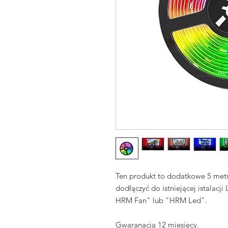
Ten produkt to dodatkowe 5 me
dodłączyć do istniejącej istala
HRM Fan" lub "HRM Led".
Gwaranacja 12 miesięcy.